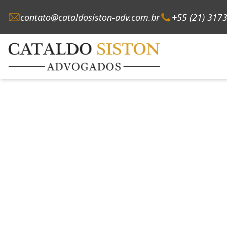
contato@cataldosiston-adv.com.br
+55 (21) 317