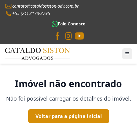
contato@cataldosiston-adv.com.br
+55 (21) 3173-3795
Fale Conosco
Imóvel não encontrado
Não foi possível carregar os detalhes do imóvel.
Voltar para a página inicial