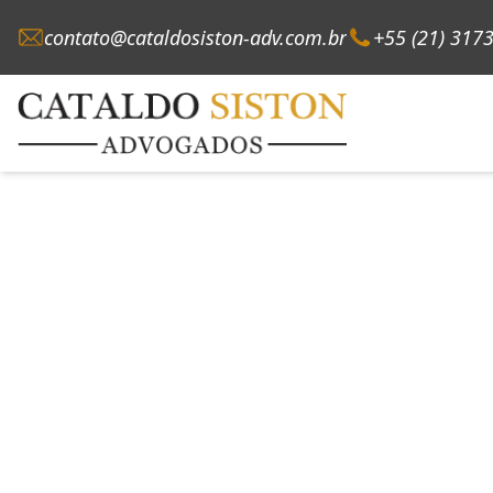
contato@cataldosiston-adv.com.br
+55 (21) 317