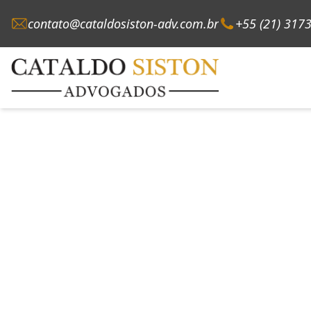
contato@cataldosiston-adv.com.br
+55 (21) 317