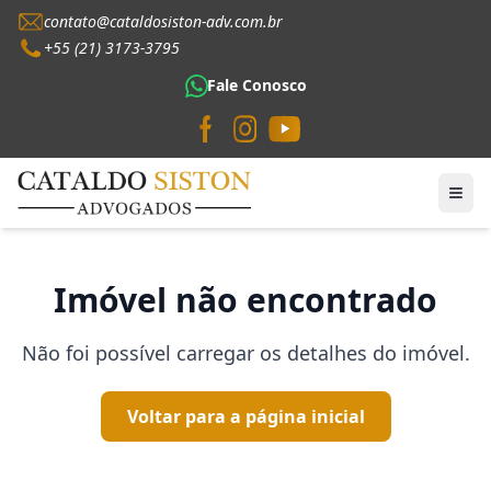
contato@cataldosiston-adv.com.br
+55 (21) 3173-3795
Fale Conosco
Imóvel não encontrado
Não foi possível carregar os detalhes do imóvel.
Voltar para a página inicial