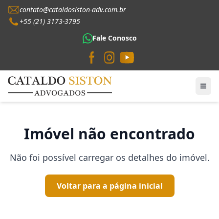
contato@cataldosiston-adv.com.br
+55 (21) 3173-3795
Fale Conosco
Imóvel não encontrado
Não foi possível carregar os detalhes do imóvel.
Voltar para a página inicial