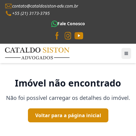
contato@cataldosiston-adv.com.br
+55 (21) 3173-3795
Fale Conosco
Imóvel não encontrado
Não foi possível carregar os detalhes do imóvel.
Voltar para a página inicial