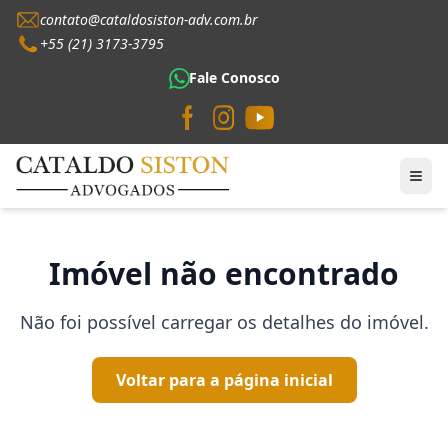
contato@cataldosiston-adv.com.br
+55 (21) 3173-3795
Fale Conosco
Imóvel não encontrado
Não foi possível carregar os detalhes do imóvel.
Voltar para a página inicial