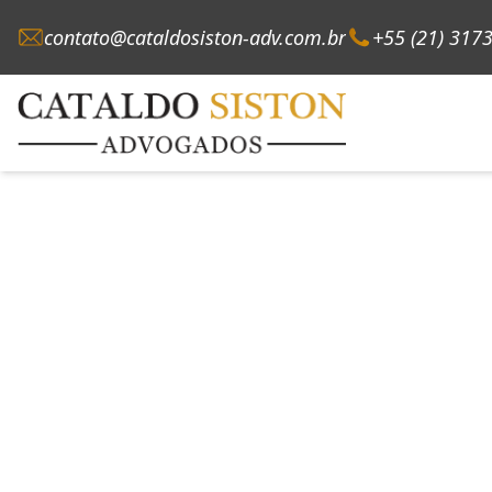
contato@cataldosiston-adv.com.br
+55 (21) 317