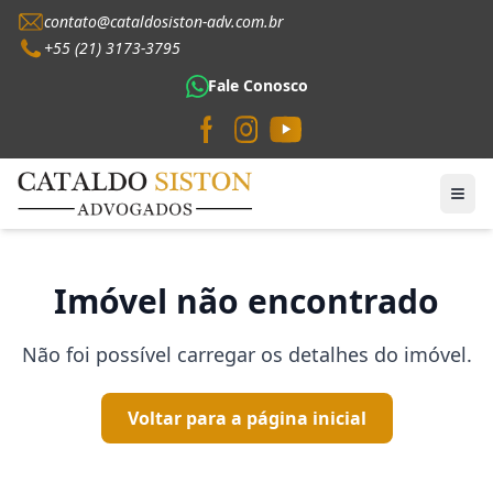
contato@cataldosiston-adv.com.br
+55 (21) 3173-3795
Fale Conosco
Imóvel não encontrado
Não foi possível carregar os detalhes do imóvel.
Voltar para a página inicial