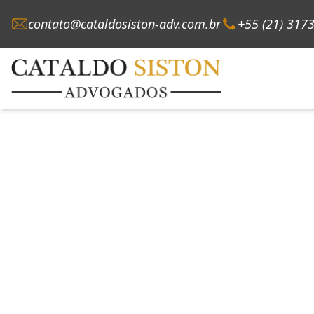
contato@cataldosiston-adv.com.br
+55 (21) 317