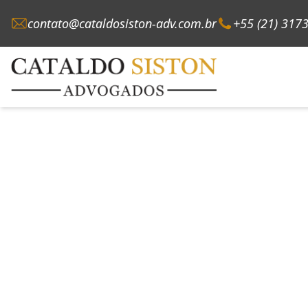
contato@cataldosiston-adv.com.br
+55 (21) 317