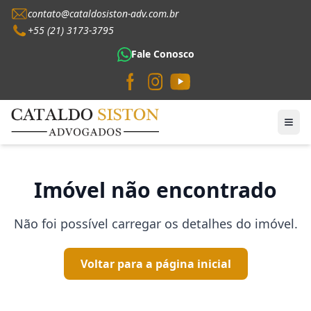
contato@cataldosiston-adv.com.br
+55 (21) 3173-3795
Fale Conosco
Imóvel não encontrado
Não foi possível carregar os detalhes do imóvel.
Voltar para a página inicial