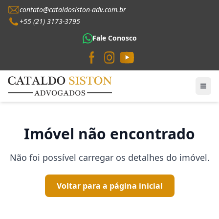
contato@cataldosiston-adv.com.br
+55 (21) 3173-3795
Fale Conosco
Imóvel não encontrado
Não foi possível carregar os detalhes do imóvel.
Voltar para a página inicial