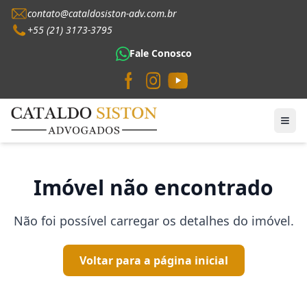
contato@cataldosiston-adv.com.br
+55 (21) 3173-3795
Fale Conosco
Imóvel não encontrado
Não foi possível carregar os detalhes do imóvel.
Voltar para a página inicial