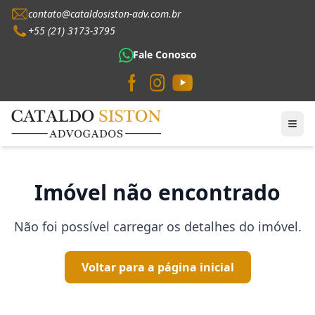
contato@cataldosiston-adv.com.br
+55 (21) 3173-3795
Fale Conosco
Imóvel não encontrado
Não foi possível carregar os detalhes do imóvel.
Voltar para a página inicial