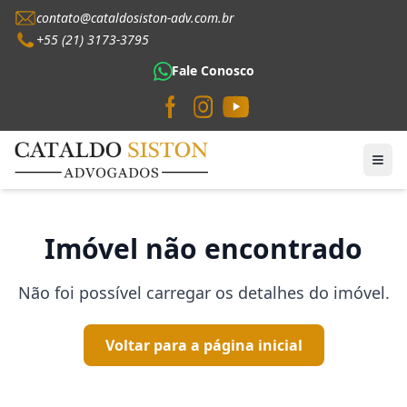
contato@cataldosiston-adv.com.br
+55 (21) 3173-3795
Fale Conosco
Imóvel não encontrado
Não foi possível carregar os detalhes do imóvel.
Voltar para a página inicial