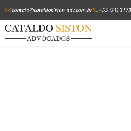
contato@cataldosiston-adv.com.br
+55 (21) 317