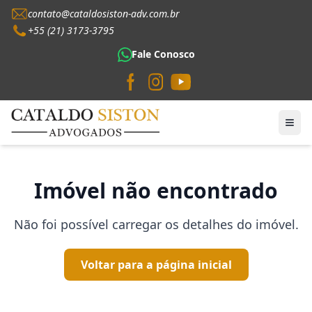
contato@cataldosiston-adv.com.br
+55 (21) 3173-3795
Fale Conosco
Imóvel não encontrado
Não foi possível carregar os detalhes do imóvel.
Voltar para a página inicial