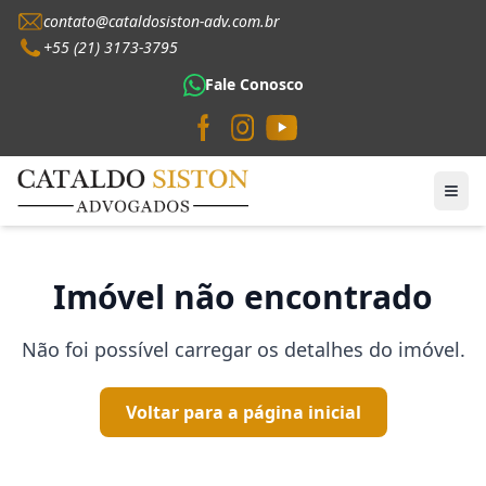
contato@cataldosiston-adv.com.br
+55 (21) 3173-3795
Fale Conosco
Imóvel não encontrado
Não foi possível carregar os detalhes do imóvel.
Voltar para a página inicial