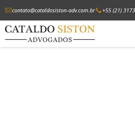
contato@cataldosiston-adv.com.br
+55 (21) 317