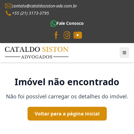
contato@cataldosiston-adv.com.br
+55 (21) 3173-3795
Fale Conosco
Imóvel não encontrado
Não foi possível carregar os detalhes do imóvel.
Voltar para a página inicial