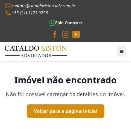
contato@cataldosiston-adv.com.br
+55 (21) 3173-3795
Fale Conosco
Imóvel não encontrado
Não foi possível carregar os detalhes do imóvel.
Voltar para a página inicial