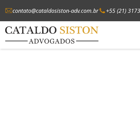
contato@cataldosiston-adv.com.br
+55 (21) 317