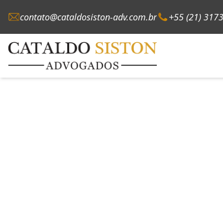
contato@cataldosiston-adv.com.br
+55 (21) 317