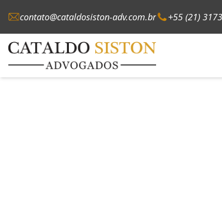
contato@cataldosiston-adv.com.br
+55 (21) 317