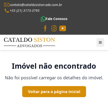
contato@cataldosiston-adv.com.br
+55 (21) 3173-3795
Fale Conosco
Imóvel não encontrado
Não foi possível carregar os detalhes do imóvel.
Voltar para a página inicial