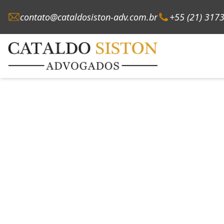
contato@cataldosiston-adv.com.br
+55 (21) 317