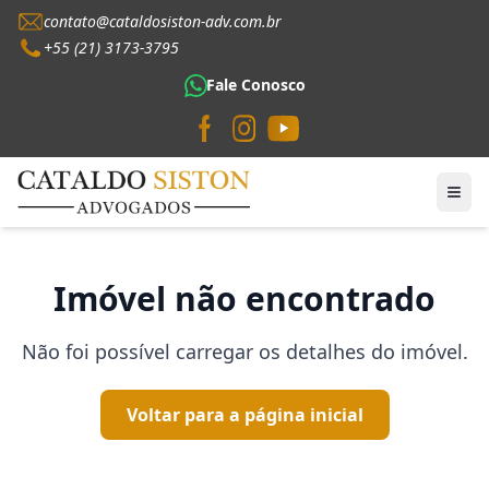
contato@cataldosiston-adv.com.br
+55 (21) 3173-3795
Fale Conosco
Imóvel não encontrado
Não foi possível carregar os detalhes do imóvel.
Voltar para a página inicial