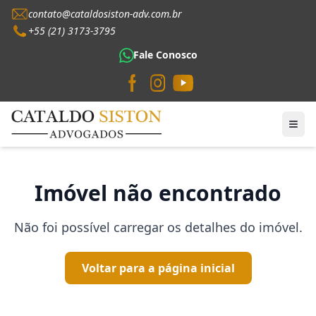
contato@cataldosiston-adv.com.br
+55 (21) 3173-3795
Fale Conosco
Imóvel não encontrado
Não foi possível carregar os detalhes do imóvel.
Voltar para a página inicial