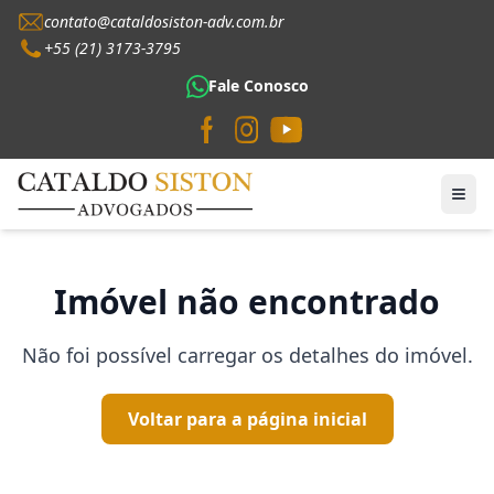
contato@cataldosiston-adv.com.br
+55 (21) 3173-3795
Fale Conosco
Imóvel não encontrado
Não foi possível carregar os detalhes do imóvel.
Voltar para a página inicial