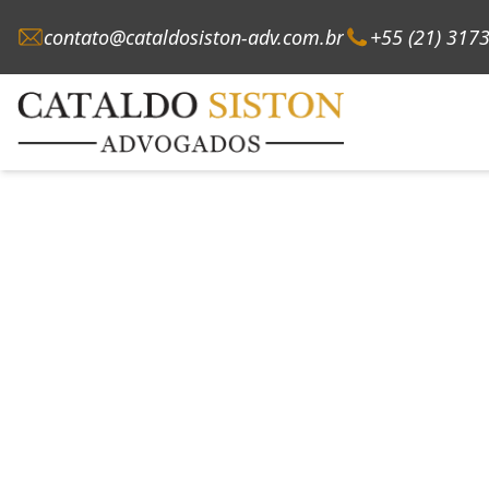
contato@cataldosiston-adv.com.br
+55 (21) 317