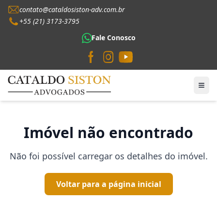
contato@cataldosiston-adv.com.br
+55 (21) 3173-3795
Fale Conosco
Imóvel não encontrado
Não foi possível carregar os detalhes do imóvel.
Voltar para a página inicial