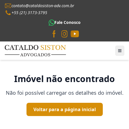
contato@cataldosiston-adv.com.br
+55 (21) 3173-3795
Fale Conosco
Imóvel não encontrado
Não foi possível carregar os detalhes do imóvel.
Voltar para a página inicial