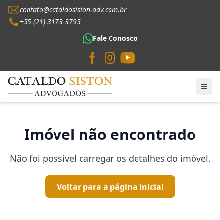
contato@cataldosiston-adv.com.br
+55 (21) 3173-3795
Fale Conosco
Imóvel não encontrado
Não foi possível carregar os detalhes do imóvel.
Voltar para a página inicial