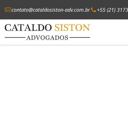
contato@cataldosiston-adv.com.br
+55 (21) 317