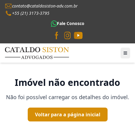
contato@cataldosiston-adv.com.br
+55 (21) 3173-3795
Fale Conosco
Imóvel não encontrado
Não foi possível carregar os detalhes do imóvel.
Voltar para a página inicial