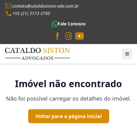
contato@cataldosiston-adv.com.br
+55 (21) 3173-3795
Fale Conosco
Imóvel não encontrado
Não foi possível carregar os detalhes do imóvel.
Voltar para a página inicial