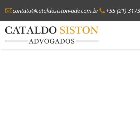
contato@cataldosiston-adv.com.br
+55 (21) 317