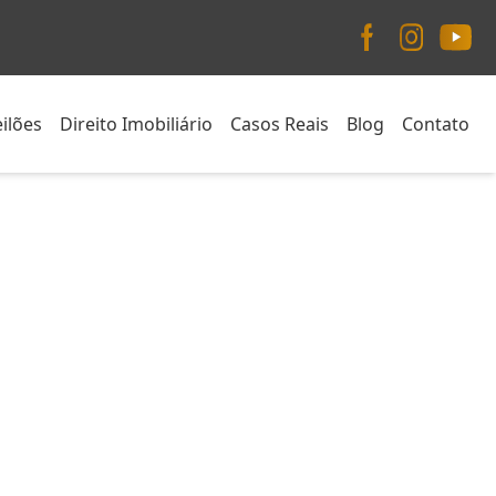
ilões
Direito Imobiliário
Casos Reais
Blog
Contato