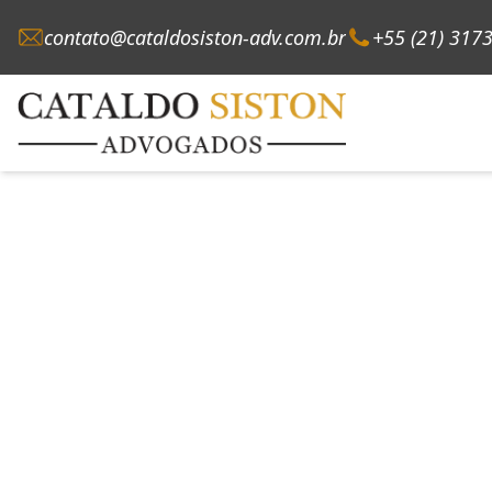
contato@cataldosiston-adv.com.br
+55 (21) 317